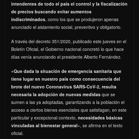
intendentes de todo el país el control y la fiscalización
de precios buscando evitar aumentos
indiscriminados
, como los que se produjeron apenas
anunciado el aislamiento social, preventivo y obligatorio.
A través del decreto 351/2020, publicado este jueves en el
Boletín Oficial, el Gobierno nacional concretó lo que hace
días venía anunciando el presidente Alberto Fernández.
«Que dada la situación de emergencia sanitaria que
tiene lugar en nuestro país como consecuencia del
brote del nuevo Coronavirus SARS-CoV-2, resulta
necesaria la adopción de nuevas medidas
que se
sumen a las ya adoptadas, garantizando a la población el
acceso a ciertos bienes esenciales que satisfagan, en este
particular y excepcional contexto,
necesidades básicas
vinculadas al bienestar general
«, se afirma en el texto
oficial.