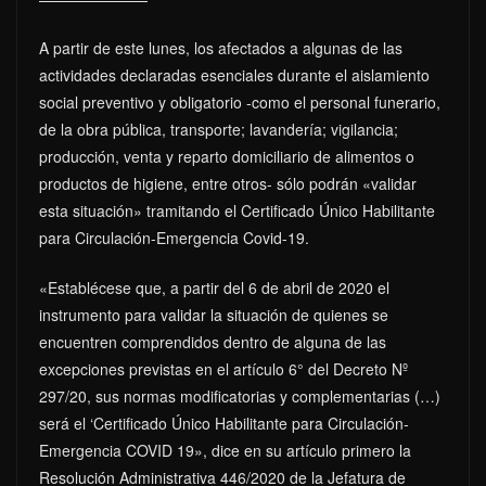
A partir de este lunes, los afectados a algunas de las
actividades declaradas esenciales durante el aislamiento
social preventivo y obligatorio -como el personal funerario,
de la obra pública, transporte; lavandería; vigilancia;
producción, venta y reparto domiciliario de alimentos o
productos de higiene, entre otros- sólo podrán «validar
esta situación» tramitando el Certificado Único Habilitante
para Circulación-Emergencia Covid-19.
«Establécese que, a partir del 6 de abril de 2020 el
instrumento para validar la situación de quienes se
encuentren comprendidos dentro de alguna de las
excepciones previstas en el artículo 6° del Decreto Nº
297/20, sus normas modificatorias y complementarias (…)
será el ‘Certificado Único Habilitante para Circulación-
Emergencia COVID 19», dice en su artículo primero la
Resolución Administrativa 446/2020 de la Jefatura de