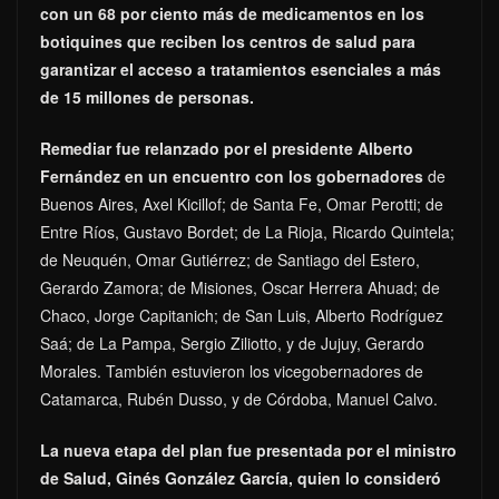
con un 68 por ciento más de medicamentos en los
botiquines que reciben los centros de salud para
garantizar el acceso a tratamientos esenciales a más
de 15 millones de personas.
Remediar fue relanzado por el presidente Alberto
Fernández en un encuentro con los gobernadores
de
Buenos Aires, Axel Kicillof; de Santa Fe, Omar Perotti; de
Entre Ríos, Gustavo Bordet; de La Rioja, Ricardo Quintela;
de Neuquén, Omar Gutiérrez; de Santiago del Estero,
Gerardo Zamora; de Misiones, Oscar Herrera Ahuad; de
Chaco, Jorge Capitanich; de San Luis, Alberto Rodríguez
Saá; de La Pampa, Sergio Ziliotto, y de Jujuy, Gerardo
Morales. También estuvieron los vicegobernadores de
Catamarca, Rubén Dusso, y de Córdoba, Manuel Calvo.
La nueva etapa del plan fue presentada por el ministro
de Salud, Ginés González García, quien lo consideró