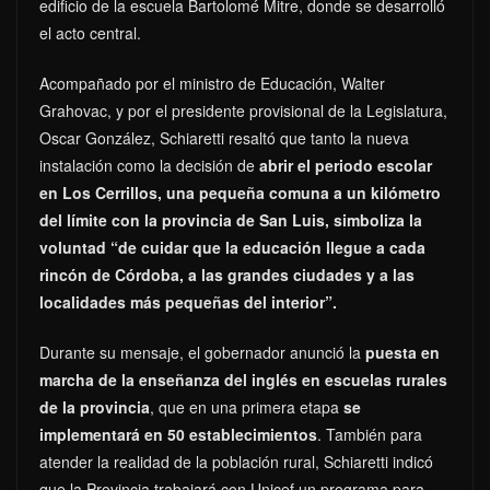
edificio de la escuela Bartolomé Mitre, donde se desarrolló
el acto central.
Acompañado por el ministro de Educación, Walter
Grahovac, y por el presidente provisional de la Legislatura,
Oscar González, Schiaretti resaltó que tanto la nueva
instalación como la decisión de
abrir el periodo escolar
en Los Cerrillos, una pequeña comuna a un kilómetro
del límite con la provincia de San Luis, simboliza la
voluntad “de cuidar que la educación llegue a cada
rincón de Córdoba, a las grandes ciudades y a las
localidades más pequeñas del interior”.
Durante su mensaje, el gobernador anunció la
puesta en
marcha de la enseñanza del inglés en escuelas rurales
de la provincia
, que en una primera etapa
se
implementará en 50 establecimientos
. También para
atender la realidad de la población rural, Schiaretti indicó
que la Provincia trabajará con Unicef un programa para