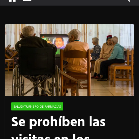
SALUD/TURNERO DE FARMACIAS
Se prohíben las