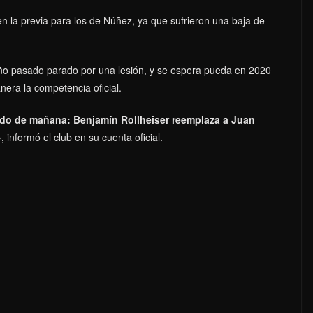
en la previa para los de Núñez, ya que sufrieron una baja de
año pasado parado por una lesión, y se espera pueda en 2020
nera la competencia oficial.
tido de mañana: Benjamín Rollheiser reemplaza a Juan
»
, informó el club en su cuenta oficial.