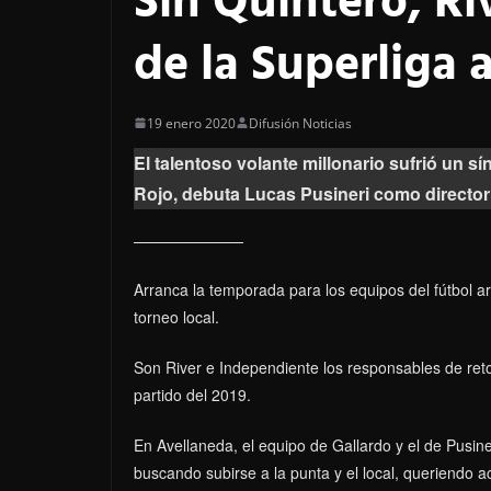
Sin Quintero, Ri
de la Superliga
19 enero 2020
Difusión Noticias
El talentoso volante millonario sufrió un sí
Rojo, debuta Lucas Pusineri como director
Arranca la temporada para los equipos del fútbol ar
torneo local.
Son River e Independiente los responsables de ret
partido del 2019.
En Avellaneda, el equipo de Gallardo y el de Pusiner
buscando subirse a la punta y el local, queriendo a