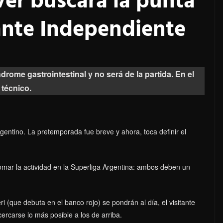
ver buscará la punta
 ante Independiente
ndrome gastrointestinal y no será de la partida. En el
 técnico.
gentino. La pretemporada fue breve y ahora, toca definir el
omar la actividad en la Superliga Argentina: ambos deben un
i (que debuta en el banco rojo) se pondrán al día, el visitante
cercarse lo más posible a los de arriba.