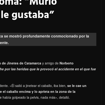
Doma: “Murió
 le gustaba”
rca se mostró profundamente conmocionado por la
ente.
ón de Jinetes de Catamarca
y amigo de
Norberto
e por las heridas que le provocó el accidente en el que fue
nte. «Él salió a jinetear el caballo, iba bien,
se le cae un
ae el caballo encima y lo aprieta en la zona de la
se había golpeado la pelvis, nada más», detalló.