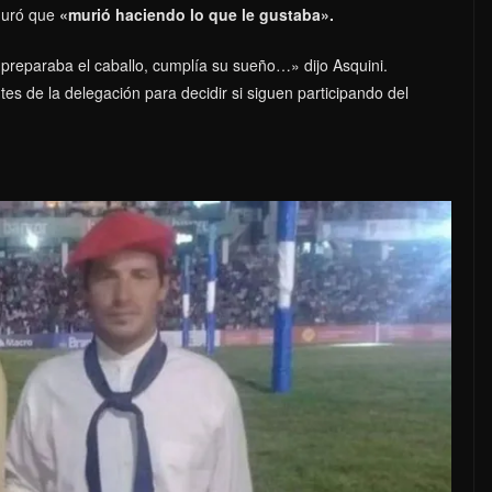
guró que
«murió haciendo lo que le gustaba».
preparaba el caballo, cumplía su sueño…» dijo Asquini.
s de la delegación para decidir si siguen participando del