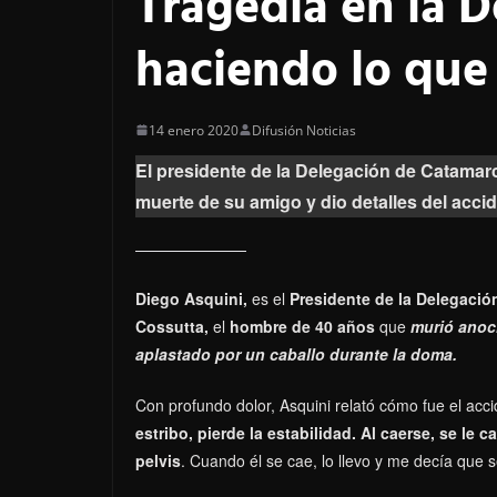
Tragedia en la 
haciendo lo que
14 enero 2020
Difusión Noticias
El presidente de la Delegación de Catama
muerte de su amigo y dio detalles del accid
Diego Asquini,
es el
Presidente de la Delegaci
Cossutta,
el
hombre de 40 años
que
murió anoch
aplastado por un caballo durante la doma.
Con profundo dolor, Asquini relató cómo fue el accide
estribo, pierde la estabilidad. Al caerse, se le c
pelvis
. Cuando él se cae, lo llevo y me decía que 