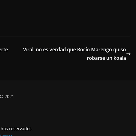
erte
Viral: no es verdad que Rocío Marengo quiso
robarse un koala
 © 2021
chos reservados.