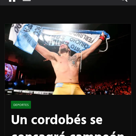
DEPORTES
Un cordobés se