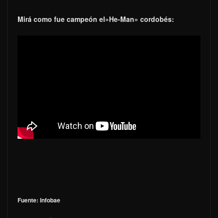
Mirá como fue campeón el»He-Man» cordobés:
Fuente: Infobae