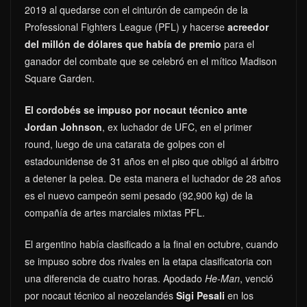
2019 al quedarse con el cinturón de campeón de la
Professional Fighters League (PFL) y hacerse
acreedor
del millón de dólares que había de premio
para el
ganador del combate que se celebró en el mítico Madison
Square Garden.
El cordobés se impuso por nocaut técnico ante
Jordan Johnson
, ex luchador de UFC, en el primer
round, luego de una catarata de golpes con el
estadounidense de 31 años en el piso que obligó al árbitro
a detener la pelea. De esta manera el luchador de 28 años
es el nuevo campeón semi pesado (92,900 kg) de la
compañía de artes marciales mixtas PFL.
El argentino había clasificado a la final en octubre, cuando
se impuso sobre dos rivales en la etapa clasificatoria con
una diferencia de cuatro horas. Apodado
He-Man
, venció
por nocaut técnico al neozelandés
Sigi Pesali
en los