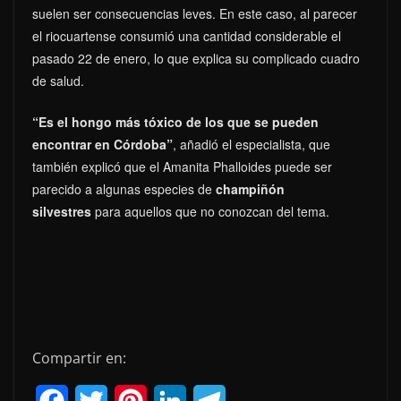
suelen ser consecuencias leves. En este caso, al parecer
el riocuartense consumió una cantidad considerable el
pasado 22 de enero, lo que explica su complicado cuadro
de salud.
“Es el hongo más tóxico de los que se pueden
encontrar en Córdoba”
, añadió el especialista, que
también explicó que el Amanita Phalloides puede ser
parecido a algunas especies de
champiñón
silvestres
para aquellos que no conozcan del tema.
Compartir en:
F
T
P
L
T