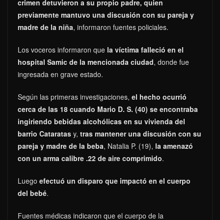
crimen detuvieron a su propio padre, quien
previamente mantuvo una discusión con su pareja y
madre de la niña
, informaron fuentes policiales.
Los voceros informaron que
la víctima falleció en el
hospital Samic de la mencionada ciudad
, donde fue
ingresada en grave estado.
Según las primeras investigaciones,
el hecho ocurrió
cerca de las 18 cuando Mario D. S. (40) se encontraba
ingiriendo bebidas alcohólicas en su vivienda del
barrio Cataratas
y,
tras mantener una discusión con su
pareja y madre de la beba
, Natalia P. (19),
la amenazó
con un arma calibre .22 de aire comprimido
.
Luego
efectuó un disparo que impactó en el cuerpo
del bebé
.
Fuentes médicas indicaron que el cuerpo de la