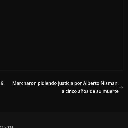
19
Marcharon pidiendo justicia por Alberto Nisman,
a cinco años de su muerte
 © 2021