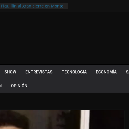
 Piquillín al gran cierre en Monte
ly Metropolitano
tir, pero terminó dejando una
u lugar en el Camino Turístico de
s 102 años con un importante
lotes ¿Cuales son los requisitos
 Quevedo volvió a hacer historia en
acional
SHOW
ENTREVISTAS
TECNOLOGIA
ECONOMÍA
S
N
OPINIÓN