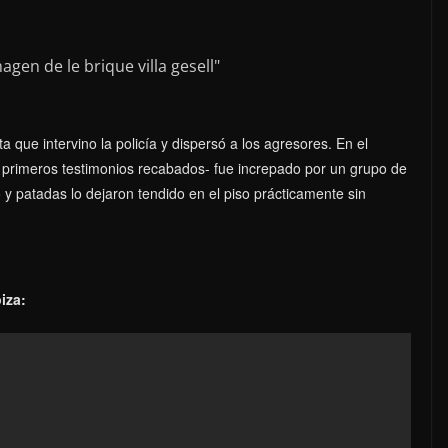
 que intervino la policía y dispersó a los agresores. En el
rimeros testimonios recabados- fue increpado por un grupo de
y patadas lo dejaron tendido en el piso prácticamente sin
iza: