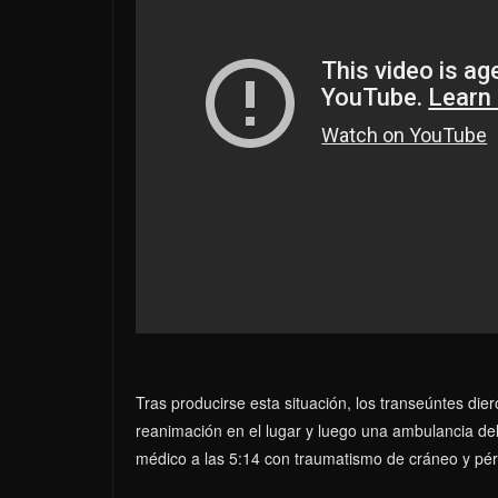
Tras producirse esta situación, los transeúntes dier
reanimación en el lugar y luego una ambulancia del S
médico a las 5:14 con traumatismo de cráneo y pérd