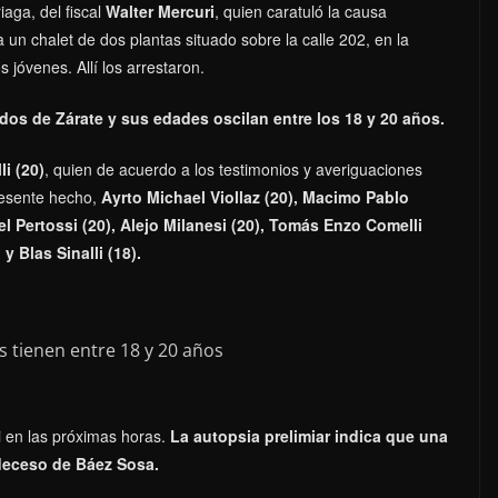
aga, del fiscal
Walter Mercuri
, quien caratuló la causa
 un chalet de dos plantas situado sobre la calle 202, en la
 jóvenes. Allí los arrestaron.
dos de Zárate y sus edades oscilan entre los 18 y 20 años.
i (20)
, quien de acuerdo a los testimonios y averiguaciones
presente hecho,
Ayrto Michael Viollaz (20), Macimo Pablo
l Pertossi (20), Alejo Milanesi (20), Tomás Enzo Comelli
y Blas Sinalli (18).
i en las próximas horas.
La autopsia prelimiar indica que una
 deceso de Báez Sosa.