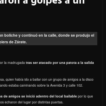
taron a golpes a un
n boliche y continuó en la calle, donde se produjo el
iers de Zárate.
 por la madrugada
tras ser atacado por una patota a la salida
a, quien había ido a bailar con un grupo de amigos a la disco
ando estaba caminando sobre la Avenida 3 y calle 102.
 de amigos se inició adentro del local bailable
por lo que
los echaron del lugar por distintas puertas.