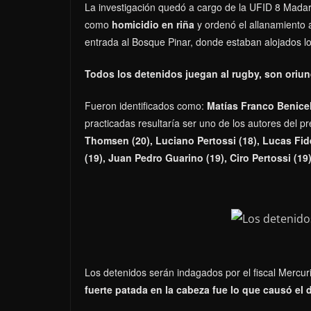
La investigación quedó a cargo de la UFID 8 Madari
como
homicidio en riña
y ordenó el allanamiento a
entrada al Bosque Pinar, donde estaban alojados los
Todos los detenidos juegan al rugby, son oriun
Fueron identificados como:
Matías Franco Benicell
practicadas resultaría ser uno de los autores del 
Thomsen (20), Luciano Pertossi (18), Lucas Fide
(19), Juan Pedro Guarino (19), Ciro Pertossi (19) 
Los detenidos serán indagados por el fiscal Mercur
fuerte patada en la cabeza fue lo que causó el