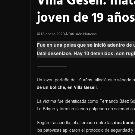
Villa Gesell: ma
joven de 19 años
18 enero 2020
Difusión Noticias
Fue en una pelea que se inició adentro de u
fatal desenlace. Hay 10 detenidos: son rugb
Un joven porteño de 19 años falleció este sábado
de un boliche, en Villa Gesell
.
La víctima fue identificada como Fernando Báez Sos
Le Brique y terminó siendo golpeado en soledad cu
Según trascendió, el altercado entre las
dos bandas
los patovicas aplicaron el protocolo de seguridad y 