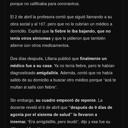
porque no calificaba para coronavirus.
El 2 de abril la profesora contó que siguió llamando a su
obra social y al 107, pero que no le cubrían un médico a
domicilio. Explicó que
la fiebre le iba bajando, que no
tenía otros síntomas
y que le pidieron que también
alterne con otros medicamentos.
Dos días después, Liliana publicó que
finalmente un
médico fue a su casa
. Ya no tenía fiebre, pero le habían
diagnosticado
amigdalitis
. Además, contó que no había
salido de su domicilio a buscar otro médico porque “acá te
multan si salís con fiebre”.
Sin embargo,
su cuadro empeoró de repente
. La
docente reveló el 6 de abril que
“después de 9 días de
agonía por el sistema de salud” la llevaron a
internar.
“Era amigdalitis, pero leudó”, dijo y esa fue su