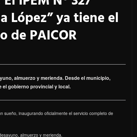
: El IPEM N° 327
a López” ya tiene el
to de PAICOR
yuno, almuerzo y merienda. Desde el municipio,
 el gobierno provincial y local.
n sueño, inaugurando oficialmente el servicio completo de
 desayuno, almuerzo y merienda.