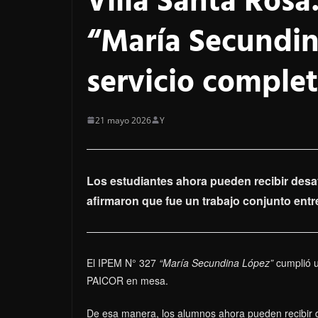
Villa Santa Rosa
“María Secundin
servicio comple
21 mayo 2026
Y
Los estudiantes ahora pueden recibir desa
afirmaron que fue un trabajo conjunto entre
El IPEM N° 327
“María Secundina López”
cumplió u
PAICOR en mesa.
De esa manera, los alumnos ahora pueden recibir