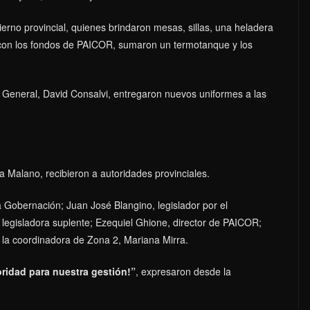
bierno provincial, quienes brindaron mesas, sillas, una heladera
es con los fondos de PAICOR, sumaron un termotanque y los
io General, David Consalvi, entregaron nuevos uniformes a las
ana Malano, recibieron a autoridades provinciales.
a Gobernación; Juan José Blangino, legislador por el
legisladora suplente; Ezequiel Ghione, director de PAICOR;
 la coordinadora de Zona 2, Mariana Mirra.
oridad para nuestra gestión!”
, expresaron desde la