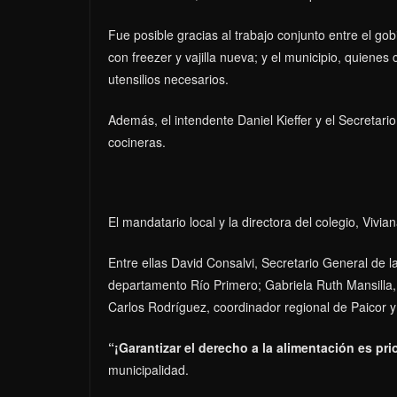
Fue posible gracias al trabajo conjunto entre el go
con freezer y vajilla nueva; y el municipio, quien
utensilios necesarios.
Además, el intendente Daniel Kieffer y el Secretar
cocineras.
El mandatario local y la directora del colegio, Vivi
Entre ellas David Consalvi, Secretario General de l
departamento Río Primero; Gabriela Ruth Mansilla, 
Carlos Rodríguez, coordinador regional de Paicor y
“¡Garantizar el derecho a la alimentación es pri
municipalidad.