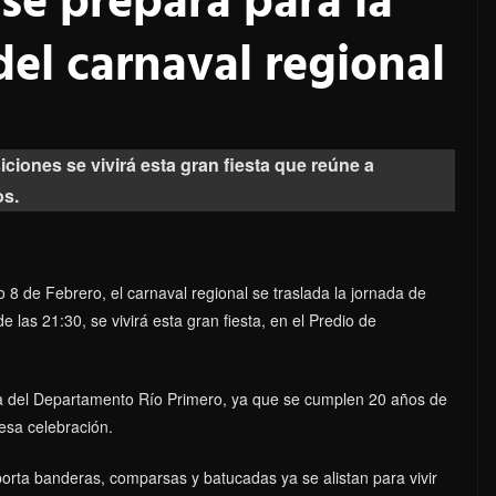
 se prepara para la
el carnaval regional
siciones se vivirá esta gran fiesta que reúne a
os.
8 de Febrero, el carnaval regional se traslada la jornada de
 de las 21:30, se vivirá esta gran fiesta, en el Predio de
ra del Departamento Río Primero, ya que se cumplen 20 años de
 esa celebración.
porta banderas, comparsas y batucadas ya se alistan para vivir