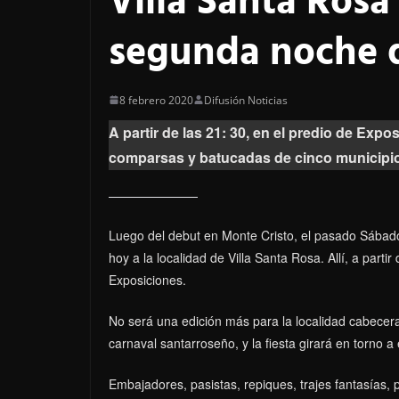
Villa Santa Rosa
segunda noche d
8 febrero 2020
Difusión Noticias
A partir de las 21: 30, en el predio de Expo
comparsas y batucadas de cinco municipi
Luego del debut en Monte Cristo, el pasado Sábado 
hoy a la localidad de Villa Santa Rosa. Allí, a partir
Exposiciones.
No será una edición más para la localidad cabece
carnaval santarroseño, y la fiesta girará en torno a
Embajadores, pasistas, repiques, trajes fantasías, 