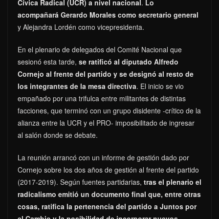
Cívica Radical (UCR) a nivel nacional
.
Lo
acompañará Gerardo Morales como secretario general
y Alejandra Lordén como vicepresidenta.
En el plenario de delegados del Comité Nacional que
sesionó esta tarde,
se ratificó al diputado Alfredo
Cornejo al frente del partido y se designó al resto de
los integrantes de la mesa directiva
. El inicio se vio
empañado por una trifulca entre militantes de distintas
facciones, que terminó con un grupo disidente -crítico de la
alianza entre la UCR y el PRO- imposibilitado de ingresar
al salón donde se debate.
La reunión arrancó con un informe de gestión dado por
Cornejo sobre los dos años de gestión al frente del partido
(2017-2019). Según fuentes partidarias,
tras el plenario el
radicalismo emitió un documento final que, entre otras
cosas, ratifica la pertenencia del partido a Juntos por
el Cambio y la posibilidad de incorporar nuevos