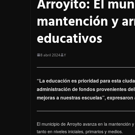
Arroyito: El muni
mantención y arr
educativos
8 abril 2024
Y
“La educación es prioridad para esta ciuda
administración de fondos provenientes 
mejoras a nuestras escuelas”, expresaron 
El municipio de Arroyito avanza en la mantención y
tanto en niveles iniciales, primarios y medios.