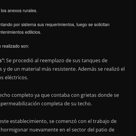
 los anexos rurales.
ntando por sistema sus requerimientos, luego se solicitan
tenimientos edilicios.
n realizado son:
”:
Se procedió al reemplazo de sus tanques de
y de un material más resistente. Además se realizó el
s eléctricos.
techo completo ya que contaba con grietas donde se
impermeabilización completa de su techo.
este establecimiento, se comenzó con el trabajo de
a hormigonar nuevamente en el sector del patio de