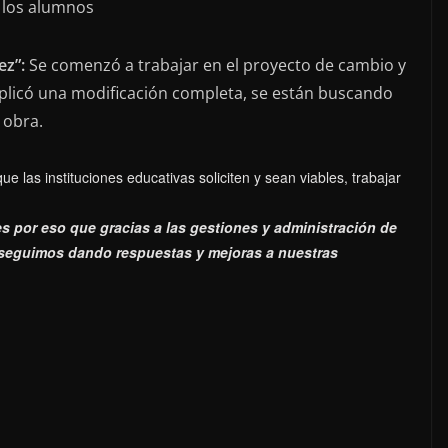
a los alumnos
ez”:
Se comenzó a trabajar en el proyecto de cambio y
mplicó una modificación completa, se están buscando
 obra.
que las instituciones educativas soliciten y sean viables, trabajar
es por eso que gracias a las gestiones y administración de
eguimos dando respuestas y mejoras a nuestras