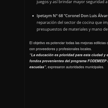
juegos y así brindar mayor seguridad 
Ipetaym N° 68 “Coronel Don Luis Álvar
reparación del sector de cocina que i
presupuestos de materiales y mano de
El objetivo es potenciar todas las mejoras edilicias 
con proveedores y profesionales locales.
“La educación es prioridad para esta ciudad y 
fondos provenientes del programa FODEMEEP s
escuelas”
, expresaron autoridades municipales.