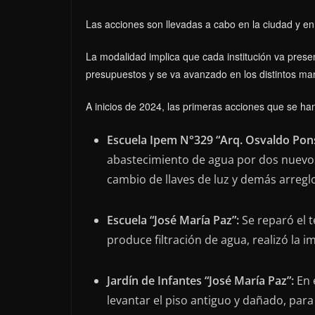
Las acciones son llevadas a cabo en la ciudad y en
La modalidad implica que cada institución va prese
presupuestos y se va avanzado en los distintos man
A inicios de 2024, las primeras acciones que se ha
Escuela Ipem N°329 “Arq. Osvaldo Pons
abastecimiento de agua por dos nuevos 
cambio de llaves de luz y demás arreglo
Escuela “José María Paz”:
Se reparó el 
produce filtración de agua, realizó la 
Jardín de Infantes “José María Paz”:
En 
levantar el piso antiguo y dañado, par