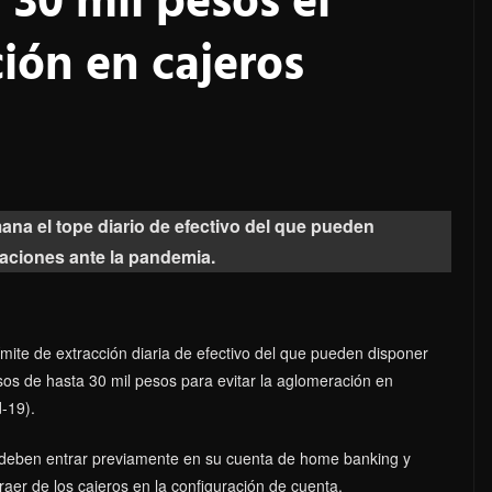
30 mil pesos el
ción en cajeros
na el tope diario de efectivo del que pueden
raciones ante la pandemia.
mite de extracción diaria de efectivo del que pueden disponer
sos de hasta 30 mil pesos para evitar la aglomeración en
-19).
tes deben entrar previamente en su cuenta de home banking y
aer de los cajeros en la configuración de cuenta.