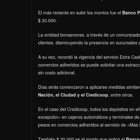
El más reciente en subir los montos fue el
Banco P
$ 20.000.
La entidad bonaerense, a través de un comunicado,
clientes, disminuyendo la presencia en sucursales 
A su vez, recordó la vigencia del servicio Extra Cas
comercios adheridos se puede solicitar una extracc
sin costo adicional.
Días atrás comenzaron a aplicarse medidas similar
Nación, el Ciudad y el Credicoop
, entre otros.
En el caso del Credicoop, todos los depósitos en e
excepción» en cajeros automáticos y terminales de a
pesos en comercios adheridos al servicio de «Mas
También $ 30.000 es el monto que aplicó el
Banco