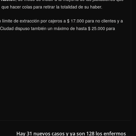
que hacer colas para retirar la totalidad de su haber.
n límite de extracción por cajeros a $ 17.000 para no clientes y a
l Ciudad dispuso también un máximo de hasta $ 25.000 para
Hay 31 nuevos casos y ya son 128 los enfermos