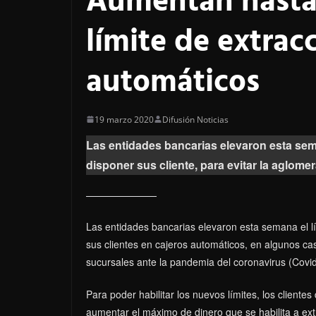
Aumentan hasta 
límite de extrac
automáticos
19 marzo 2020
Difusión Noticias
Las entidades bancarias elevaron esta sema
disponer sus cliente, para evitar la aglome
Las entidades bancarias elevaron esta semana el lí
sus clientes en cajeros automáticos, en algunos ca
sucursales ante la pandemia del coronavirus (Covid
Para poder habilitar los nuevos límites, los clien
aumentar el máximo de dinero que se habilita a extr