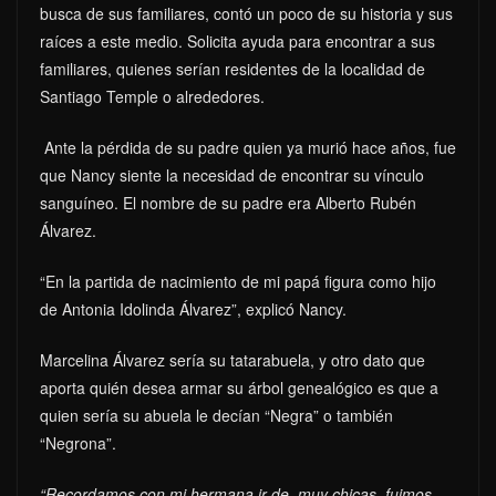
busca de sus familiares, contó un poco de su historia y sus
raíces a este medio. Solicita ayuda para encontrar a sus
familiares, quienes serían residentes de la localidad de
Santiago Temple o alrededores.
Ante la pérdida de su padre quien ya murió hace años, fue
que Nancy siente la necesidad de encontrar su vínculo
sanguíneo. El nombre de su padre era Alberto Rubén
Álvarez.
“En la partida de nacimiento de mi papá figura como hijo
de Antonia Idolinda Álvarez”, explicó Nancy.
Marcelina Álvarez sería su tatarabuela, y otro dato que
aporta quién desea armar su árbol genealógico es que a
quien sería su abuela le decían “Negra” o también
“Negrona”.
“Recordamos con mi hermana ir de muy chicas, fuimos