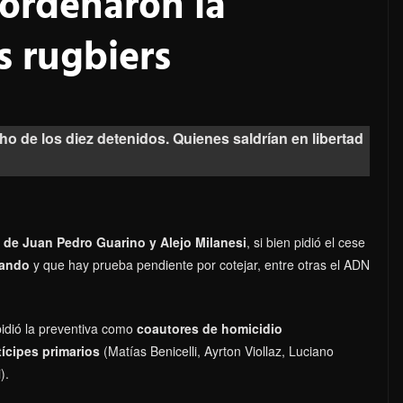
 ordenaron la
s rugbiers
cho de los diez detenidos. Quienes saldrían en libertad
n de Juan Pedro Guarino y Alejo Milanesi
, si bien pidió el cese
igando
y que hay prueba pendiente por cotejar, entre otras el ADN
pidió la preventiva como
coautores de homicidio
tícipes primarios
(Matías Benicelli, Ayrton Viollaz, Luciano
).