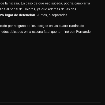
o de la fiscalía. En caso de que eso suceda, podría cambiar la
gada al penal de Dolores, ya que además de las dos
evo lugar de detención
. Juntos, o separados.
ocido por ninguno de los testigos en las cuatro ruedas de
on todos ubicados en la escena fatal que terminó con Fernando