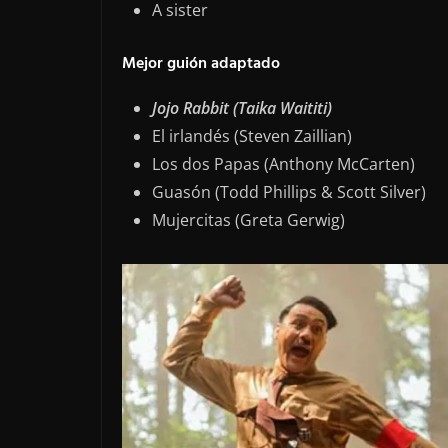
A sister
Mejor guión adaptado
Jojo Rabbit (Taika Waititi)
El irlandés (Steven Zaillian)
Los dos Papas (Anthony McCarten)
Guasón (Todd Phillips & Scott Silver)
Mujercitas (Greta Gerwig)