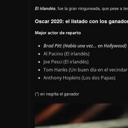
El irlandés
, fue la gran ninguneada, que pese a t
Oscar 2020: el listado con los ganado
Mejor actor de reparto
Brad Pitt (Había una vez… en Hollywood)
Al Pacino (El irlandés)
Joe Pesci (El irlandés)
Tom Hanks (Un buen día en el vecindar
Anthony Hopkins (Los dos Papas)
(*) en negrita el ganador