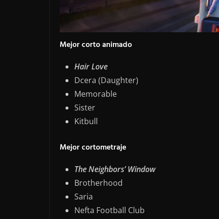
Mejor corto animado
Hair Love
Dcera (Daughter)
Memorable
Sister
Kitbull
Mejor cortometraje
The Neighbors’ Window
Brotherhood
Saria
Nefta Football Club​