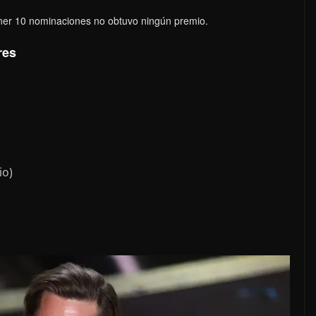
ener 10 nominaciones no obtuvo ningún premio.
res
io)