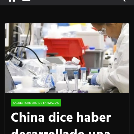
SALUD/TURNERO DE FARMACIAS
China dice haber