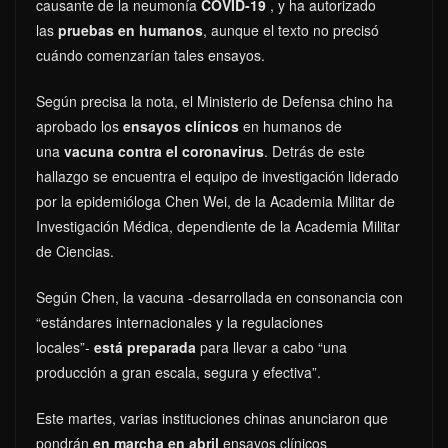
causante de la neumonía
COVID-19
, y ha autorizado
las
pruebas en humanos
, aunque el texto no precisó
cuándo comenzarían tales ensayos.
Según precisa la nota, el Ministerio de Defensa chino ha
aprobado los
ensayos clínicos
en humanos de
una
vacuna contra el coronavirus
. Detrás de este
hallazgo se encuentra el equipo de investigación liderado
por la epidemióloga Chen Wei, de la Academia Militar de
Investigación Médica, dependiente de la Academia Militar
de Ciencias.
Según Chen, la vacuna -desarrollada en consonancia con
“estándares internacionales y la regulaciones
locales”-
está preparada
para llevar a cabo “una
producción a gran escala, segura y efectiva”.
Este martes, varias instituciones chinas anunciaron que
pondrán
en marcha en abril
ensayos clínicos