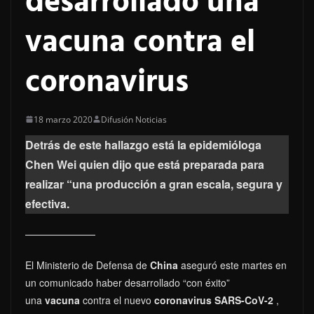
desarrollado una
vacuna contra el
coronavirus
18 marzo 2020
Difusión Noticias
Detrás de este hallazgo está la epidemióloga
Chen Wei quien dijo que está preparada para
realizar “una producción a gran escala, segura y
efectiva.
El Ministerio de Defensa de
China
aseguró este martes en
un comunicado haber desarrollado “con éxito”
una
vacuna
contra el nuevo
coronavirus SARS-CoV-2
,