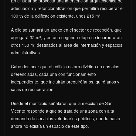
En el lugar se proyecta una intervención arquitectónica de
adecuación y refuncionalización que permitirá recuperar el
100 % de la edificación existente, unos 215 m².
A ello se sumará un anexo en el sector de recepción, que
agregará 32 m², y en una segunda etapa se incorporarán
otros 150 m² destinados al área de internación y espacios
administrativos.
Cabe destacar que el edificio estará dividido en dos alas
diferenciadas, cada una con funcionamiento
independiente, que incluirán prequirófanos, quirófanos y
salas de recuperación.
Desde el municipio señalaron que la elección de San
Vicente responde a que se trata de una zona con alta
demanda de servicios veterinarios públicos, donde hasta
ahora no existía un espacio de este tipo.