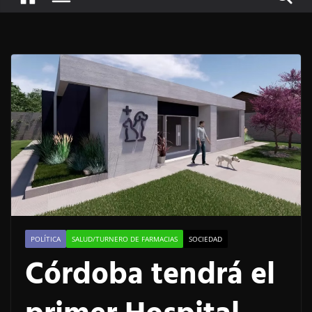
POLÍTICA
SALUD/TURNERO DE FARMACIAS
SOCIEDAD
Córdoba tendrá el