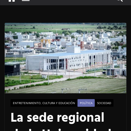
ENTRETENIMIENTO, CULTURA Y EDUCACIÓN
POLÍTICA
SOCIEDAD
La sede regional