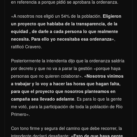
en referencia a porque pidió se aprobara la ordenanza.
«A nosotros nos eligió un 54% de la población.
Eligieron
un proyecto que hablaba de la transparencia, de la
equidad , de darle a cada persona lo que realmente
necesita. Para ello yo necesitaba esa ordenanza»
,
ratificó Cravero.
Posteriormente la intendenta dijo que la ordenanza saldría
por decreto y que no va a parar la gestión «porque haya
personas que no quieren colaborar».
«Nosotros vinimos
a trabajar y lo voy a hacer las horas que hagan falta,
para que el proyecto que nosotros planteamos en
campaña sea llevado adelante
. Es para lo que la gente
me votó, para la participación de toda la población de Río
Primero».
Con tono firme y segura del camino que debe recorrer, la
intendente declaró desafiante:
«Esto de que haya gente