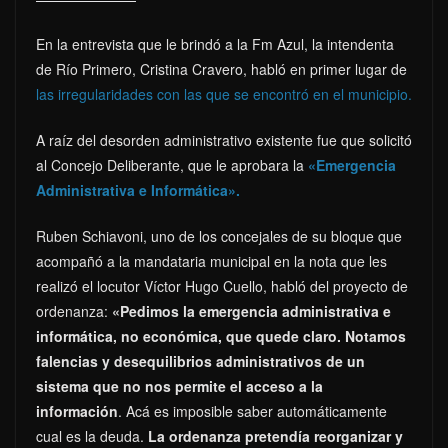
En la entrevista que le brindó a la Fm Azul, la intendenta
de Río Primero, Cristina Cravero, habló en primer lugar de
las irregularidades con las que se encontró en el municipio.
A raíz del desorden administrativo existente fue que solicitó
al Concejo Deliberante, que le aprobara la
«Emergencia
Administrativa e Informática».
Ruben Schiavoni, uno de los concejales de su bloque que
acompañó a la mandataria municipal en la nota que les
realizó el locutor Víctor Hugo Cuello, habló del proyecto de
ordenanza:
«Pedimos la emergencia administrativa e
informática, no económica, que quede claro. Notamos
falencias y desequilibrios administrativos de un
sistema que no nos permite el acceso a la
información
. Acá es imposible saber automáticamente
cual es la deuda.
La ordenanza pretendía reorganizar y