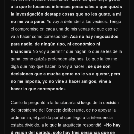
a la que le tocamos intereses personales o que quizás
la investigación destape cosas que no les guste, a mi
no me va a parar.
Yo voy a defender a los vecinos. Tengo
el compromiso en cada una de mis venas de que eso se
va a hacer como corresponde.
Acá no hay negociados
para nadie, de ningún tipo, ni económico ni
financiero.
No voy a permitir que hagan lo que se les de la
gana, como quizás pretenden algunos. Lo que la ley me
diga que hay que hacer, lo voy a hacer ,
se que son
decisiones que a mucha gente no le va a gustar, pero
no me importa, yo no vine a hacer amigos, vine a
hacer lo que corresponde»
.
Cuello le preguntó a la funcionaria si luego de la decisión
del presidente del Concejo deliberante, de no apoyar la
ordenanza, el partido por el que llegó a la intendencia
estaba dividido, a lo que la arquitecta respondió:
«No hay
división del partido, solo hay tres personas que se