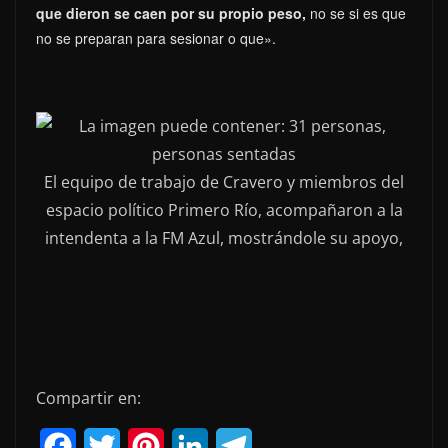
que dieron se caen por su propio peso,
no se si es que
no se preparan para sesionar o que».
El equipo de trabajo de Cravero y miembros del
espacio político Primero Río, acompañaron a la
intendenta a la FM Azul, mostrándole su apoyo,
Compartir en:
F
T
P
L
T