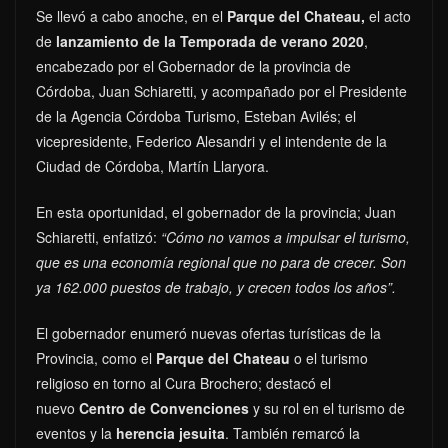
Se llevó a cabo anoche, en el
Parque del Chateau,
el acto
de
lanzamiento de la Temporada de verano 2020
,
encabezado por el Gobernador de la provincia de
Córdoba, Juan Schiaretti, y acompañado por el Presidente
de la Agencia Córdoba Turismo, Esteban Avilés; el
vicepresidente, Federico Alesandri y el intendente de la
Ciudad de Córdoba, Martín Llaryora.
En esta oportunidad, el gobernador de la provincia; Juan
Schiaretti, enfatizó:
“Cómo no vamos a impulsar el turismo,
que es una economía regional que no para de crecer. Son
ya 162.000 puestos de trabajo, y crecen todos los años”.
El gobernador enumeró nuevas ofertas turísticas de la
Provincia, como el
Parque del Chateau
o el turismo
religioso en torno al Cura Brochero; destacó el
nuevo
Centro de Convenciones
y su rol en el turismo de
eventos y la
herencia jesuita
. También remarcó la