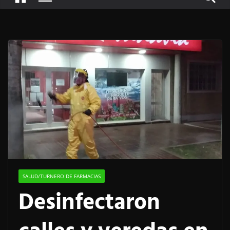
SALUD/TURNERO DE FARMACIAS
Desinfectaron