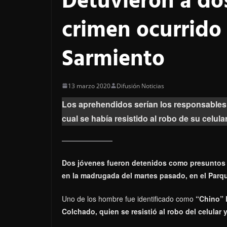
Detuvieron a dos
crimen ocurrido
Sarmiento
13 marzo 2020
Difusión Noticias
Los aprehendidos serían los responsables 
cual se había resistido al robo de su celular
Dos jóvenes fueron detenidos como presuntos 
en la madrugada del martes pasado, en el Parq
Uno de los hombre fue identificado como
“Chino” 
Colchado, quien se resistió al robo del celular