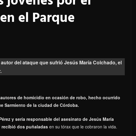
 jóvenes por el
 en el Parque
autor del ataque que sufrió Jesús María Colchado, el
.
autores de homicidio en ocasión de robo, hecho ocurrido
ue Sarmiento de la ciudad de Córdoba.
Pérez y sería responsable del asesinato de
Jesús María
 y recibió dos puñaladas
en su tórax que le cobraron la vida.