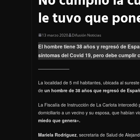
No cumplió la cu
le tuvo que pone
13 marzo 2020
Difusión Noticias
El hombre tiene 38 años y regresó de Esp
síntomas del Covid 19, pero debe cumplir c
La localidad de 5 mil habitantes, ubicada al sureste
de
un hombre de 38 años que regresó de Espa
La Fiscalía de Instrucción de La Carlota intercedió
domiciliario a un vecino y su esposa, que habían v
miedo que genera».
Mariela Rodríguez
, secretaria de Salud de Aleja