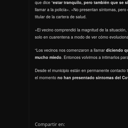
que dice “
estar tranquilo, pero también que se
llamar a la policía». «No presentan síntomas, pero 
titular de la cartera de salud.
«El vecino comprendió la magnitud de la situación, 
solo en cuarentena a modo de ver cómo evoluciona 
“Los vecinos nos comenzaron a llamar
diciendo q
mucho miedo
. Entonces volvimos a intimarlos par
Desde el municipio están en permanente contacto t
el momento
no han presentado síntomas del Cov
Compartir en: