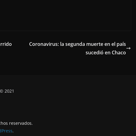
rrido
Coronavirus: la segunda muerte en el país
sucedió en Chaco
 © 2021
chos reservados.
dPress
.