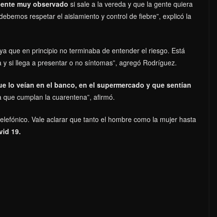
 siente muy observado
si sale a la vereda y que la gente quiera
debemos respetar el aislamiento y control de fiebre”, explicó
la
ya que en principio no terminaba de entender el riesgo. Está
y si llega a presentar o no síntomas”, agregó Rodríguez.
ue lo veían en el banco, en el supermercado y que sentían
a que cumplan la cuarentena”, afirmó.
elefónico. Vale aclarar que tanto el hombre como la mujer hasta
id 19.