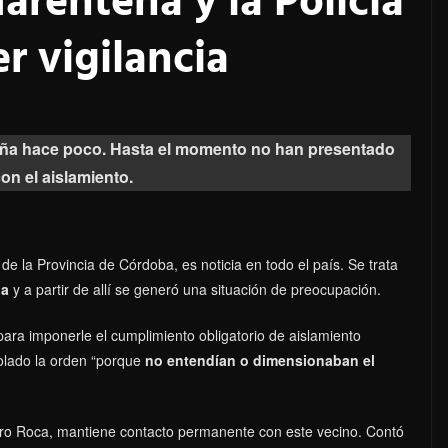
arentena y la Policía
r vigilancia
aña hace poco. Hasta el momento no han presentado
on el aislamiento.
 de la Provincia de Córdoba, es noticia en todo el país. Se trata
ña
y a partir de allí se generó una situación de preocupación.
 para imponerle el cumplimiento obligatorio de aislamiento
iolado la orden “porque
no entendían o dimensionaban el
ndro Roca, mantiene contacto permanente con este vecino. Contó