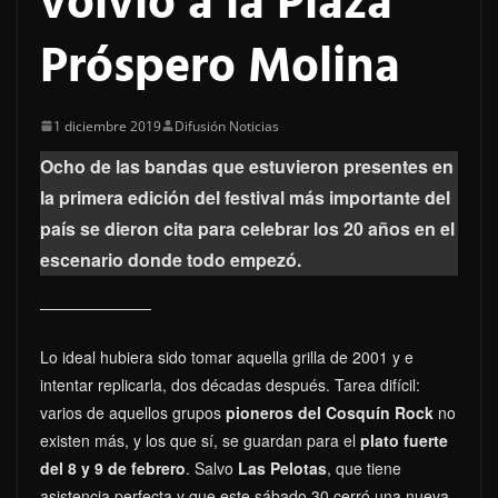
volvió a la Plaza
Próspero Molina
1 diciembre 2019
Difusión Noticias
Ocho de las bandas que estuvieron presentes en
la primera edición del festival más importante del
país se dieron cita para celebrar los 20 años en el
escenario donde todo empezó.
Lo ideal hubiera sido tomar aquella grilla de 2001 y e
intentar replicarla, dos décadas después. Tarea difícil:
varios de aquellos grupos
pioneros del Cosquín Rock
no
existen más, y los que sí, se guardan para el
plato fuerte
del 8 y 9 de febrero
. Salvo
Las Pelotas
, que tiene
asistencia perfecta y que este sábado 30 cerró una nueva