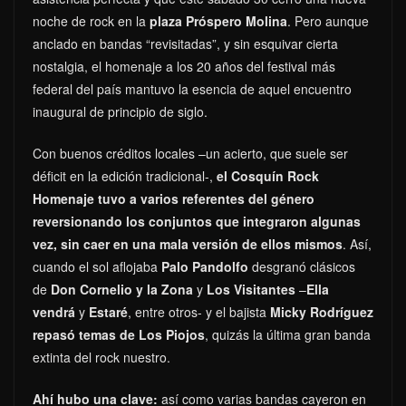
noche de rock en la
plaza Próspero Molina
. Pero aunque
anclado en bandas “revisitadas”, y sin esquivar cierta
nostalgia, el homenaje a los 20 años del festival más
federal del país mantuvo la esencia de aquel encuentro
inaugural de principio de siglo.
Con buenos créditos locales –un acierto, que suele ser
déficit en la edición tradicional-,
el Cosquín Rock
Homenaje tuvo a varios referentes del género
reversionando los conjuntos que integraron algunas
vez, sin caer en una mala versión de ellos mismos
. Así,
cuando el sol aflojaba
Palo Pandolfo
desgranó clásicos
de
Don Cornelio y la Zona
y
Los Visitantes
–
Ella
vendrá
y
Estaré
, entre otros- y el bajista
Micky Rodríguez
repasó temas de Los Piojos
, quizás la última gran banda
extinta del rock nuestro.
Ahí hubo una clave:
así como varias bandas cayeron en