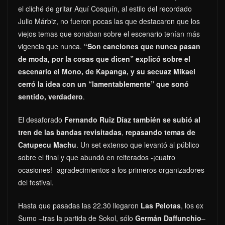
el cliché de gritar Aquí Cosquín, al estilo del recordado
Julio Márbiz, no fueron pocas las que destacaron que los
viejos temas que sonaban sobre el escenario tenían más
vigencia que nunca.
“Son canciones que nunca pasan
de moda, por la cosas que dicen” explicó sobre el
escenario el Mono, de Kapanga, y su secuaz Mikael
cerró la idea con un “lamentablemente” que sonó
sentido, verdadero
.
El desaforado
Fernando Ruiz Díaz también se subió al
tren de las bandas revisitadas
,
repasando temas de
Catupecu Machu
. Un set extenso que levantó al público
sobre el final y que abundó en reiterados -¡cuatro
ocasiones!- agradecimientos a los primeros organizadores
del festival.
Hasta que pasadas las 22.30 llegaron
Las Pelotas
, los ex
Sumo –tras la partida de Sokol, sólo
Germán Daffunchio
–