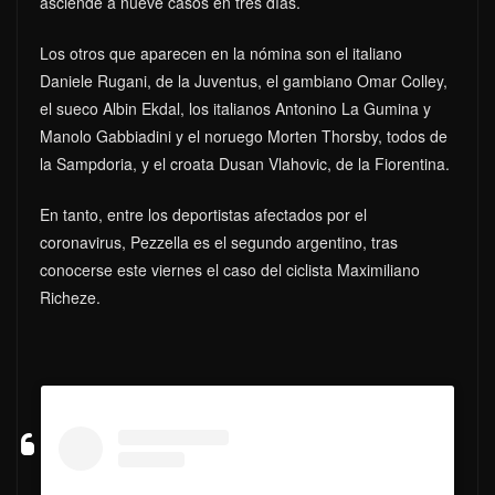
asciende a nueve casos en tres días.
Los otros que aparecen en la nómina son el italiano
Daniele Rugani, de la Juventus, el gambiano Omar Colley,
el sueco Albin Ekdal, los italianos Antonino La Gumina y
Manolo Gabbiadini y el noruego Morten Thorsby, todos de
la Sampdoria, y el croata Dusan Vlahovic, de la Fiorentina.
En tanto, entre los deportistas afectados por el
coronavirus, Pezzella es el segundo argentino, tras
conocerse este viernes el caso del ciclista Maximiliano
Richeze.