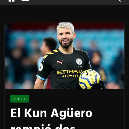
DEPORTES
El Kun Agüero