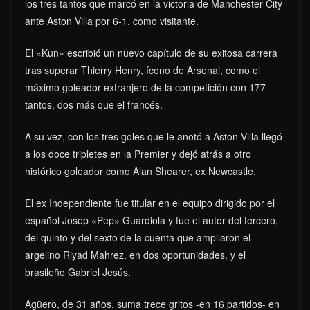
los tres tantos que marcó en la victoria de Manchester City
ante Aston Villa por 6-1, como visitante.
El «Kun» escribió un nuevo capítulo de su exitosa carrera
tras superar Thierry Henry, ícono de Arsenal, como el
máximo goleador extranjero de la competición con 177
tantos, dos más que el francés.
A su vez, con los tres goles que le anotó a Aston Villa llegó
a los doce tripletes en la Premier y dejó atrás a otro
histórico goleador como Alan Shearer, ex Newcastle.
El ex Independiente fue titular en el equipo dirigido por el
español Josep «Pep» Guardiola y fue el autor del tercero,
del quinto y del sexto de la cuenta que ampliaron el
argelino Riyad Mahrez, en dos oportunidades, y el
brasileño Gabriel Jesús.
Agüero, de 31 años, suma trece gritos -en 16 partidos- en