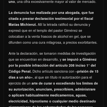
uno
, una cifra excesivamente mayor al valor de mercado.
La denuncia fue realizada por una abogada, que fue
citada a prestar declaración testimonial por el fiscal
Matías Michienzi.
Allí la letrada ratificó su denuncia y
expresó que en el templo del pastor Giménez se
colocaban a la venta frascos de alcohol en gel, que se
difunden como una cura milagrosa, a precios exorbitantes.
Ante la declaración, se tomaron medidas de investigación
que se encuentran en desarrollo, y
se imputó a Giménez
por la posible infracción del artículo 208 inciso 1° del
Código Penal.
Dicho artículo sanciona con «
prisión de 15
días a un año»
, al que sin título ni autorización para el
ejercicio de un
arte de curar o excediendo los límites de
su autorización, anunciare, prescribiere, administrare
o aplicare habitualmente medicamentos, aguas,
electricidad, hipnotismo o cualquier medio destinado
al tratamiento de las enfermedades de las personas,