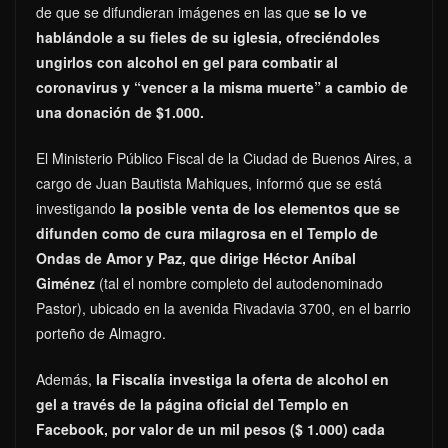
de que se difundieran imágenes en las que
se lo ve
hablándole a su fieles de su iglesia, ofreciéndoles
ungirlos con alcohol en gel para combatir al
coronavirus y “vencer a la misma muerte” a cambio de
una donación de $1.000.
El Ministerio Público Fiscal de la Ciudad de Buenos Aires, a
cargo de Juan Bautista Mahiques, informó que se está
investigando
la posible venta de los elementos que se
difunden como de cura milagrosa en el Templo de
Ondas de Amor y Paz, que dirige Héctor Aníbal
Giménez
(tal el nombre completo del autodenominado
Pastor), ubicado en la avenida Rivadavia 3700, en el barrio
porteño de Almagro.
Además,
la Fiscalía investiga la oferta de alcohol en
gel a través de la página oficial del Templo en
Facebook, por valor de un mil pesos ($ 1.000) cada