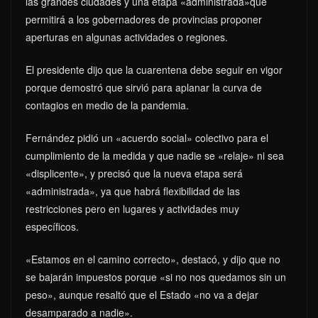
las grandes ciudades y una etapa «administrada»que
permitirá a los gobernadores de provincias proponer
aperturas en algunas actividades o regiones.
El presidente dijo que la cuarentena debe seguir en vigor
porque demostró que sirvió para aplanar la curva de
contagios en medio de la pandemia.
Fernández pidió un «acuerdo social» colectivo para el
cumplimiento de la medida y que nadie se «relaje» ni sea
«displicente», y precisó que la nueva etapa será
«administrada», ya que habrá flexibilidad de las
restricciones pero en lugares y actividades muy
específicos.
«Estamos en el camino correcto», destacó, y dijo que no
se bajarán impuestos porque «si no nos quedamos sin un
peso», aunque resaltó que el Estado «no va a dejar
desamparado a nadie».