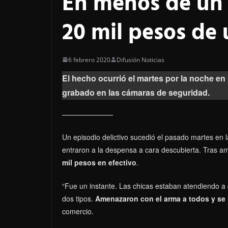
En menos de un 
20 mil pesos de
6 febrero 2020
Difusión Noticias
El hecho ocurrió el martes por la noche en
grabado en las cámaras de seguridad.
Un episodio delictivo sucedió el pasado martes en
entraron a la despensa a cara descubierta. Tras am
mil pesos en efectivo
.
“Fue un instante. Las chicas estaban atendiendo a 
dos tipos.
Amenazaron con el arma a todos y se l
comercio.