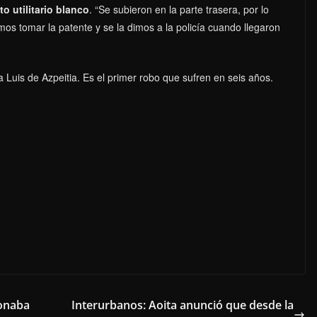
o utilitario blanco
. “Se subieron en la parte trasera, por lo
mos tomar la patente y se la dimos a la policía cuando llegaron
Luis de Azpeitia. Es el primer robo que sufren en seis años.
ionaba
Interurbanos: Aoita anunció que desde la