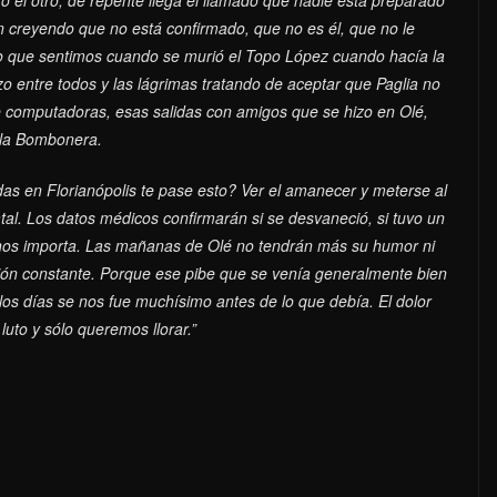
ón creyendo que no está confirmado, que no es él, que no le
mo que sentimos cuando se murió el Topo López cuando hacía la
zo entre todos y las lágrimas tratando de aceptar que Paglia no
e computadoras, esas salidas con amigos que se hizo en Olé,
 la Bombonera.
s en Florianópolis te pase esto? Ver el amanecer y meterse al
atal. Los datos médicos confirmarán si se desvaneció, si tuvo un
nos importa. Las mañanas de Olé no tendrán más su humor ni
ción constante. Porque ese pibe que se venía generalmente bien
los días se nos fue muchísimo antes de lo que debía. El dolor
uto y sólo queremos llorar.”