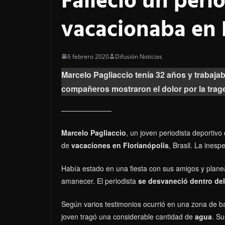
Falleció un peri
vacacionaba en 
6 febrero 2020
Difusión Noticias
Marcelo Pagliaccio tenía 32 años y trabajab
compañeros mostraron el dolor por la trage
Marcelo Pagliaccio
, un joven periodista deportivo 
de
vacaciones en Florianópolis
, Brasil. La inesp
Había estado en una fiesta con sus amigos y planea
amanecer. El periodista
se desvaneció dentro de
Según varios testimonios ocurrió en una zona de baj
joven tragó una considerable cantidad de
agua
. Su