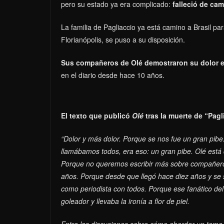
pero su estado ya era complicado:
falleció de cam
La familia de Pagliaccio ya está camino a Brasil p
Florianópolis, se puso a su disposición.
Sus compañeros de Olé demostraron su dolor e
en el diario desde hace 10 años.
El texto que publicó
Olé
tras la muerte de “Pagl
“Dolor y más dolor. Porque se nos fue un gran pibe
llamábamos todos, era eso: un gran pibe. Olé está 
Porque no queremos escribir más sobre compañeros
años. Porque desde que llegó hace diez años y se s
como periodista con todos. Porque ese fanático del f
goleador y llevaba la ironía a flor de piel.
Entre las discusiones sobre cómo abordar un tema o