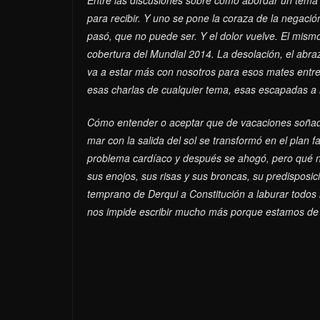
para recibir. Y uno se pone la coraza de la negaci
pasó, que no puede ser. Y el dolor vuelve. El mis
cobertura del Mundial 2014. La desolación, el abra
va a estar más con nosotros para esos mates entr
esas charlas de cualquier tema, esas escapadas a
Cómo entender o aceptar que de vacaciones soñada
mar con la salida del sol se transformó en el plan f
problema cardíaco y después se ahogó, pero qué 
sus enojos, sus risas y sus broncas, su predisposi
temprano de Derqui a Constitución a laburar todos 
nos impide escribir mucho más porque estamos de l