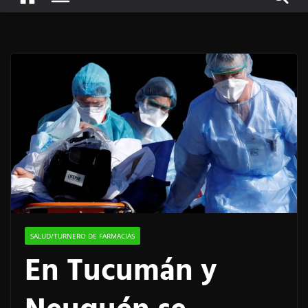
SALUD/TURNERO DE FARMACIAS
En Tucumán y