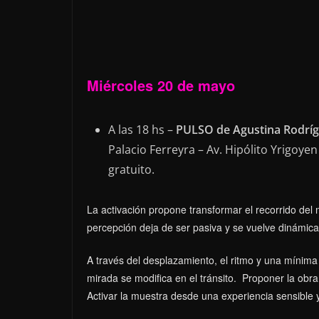
Miércoles 20 de mayo
A las 18 hs –
PULSO de Agustina Rodrí
Palacio Ferreyra – Av. Hipólito Yrigoyen 
gratuito.
La activación propone transformar el recorrido del 
percepción deja de ser pasiva y se vuelve dinámic
A través del desplazamiento, el ritmo y una mínima 
mirada se modifica en el tránsito. Proponer la ob
Activar la muestra desde una experiencia sensible 