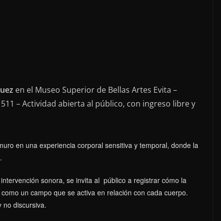
guez
en el Museo Superior de Bellas Artes Evita –
511 – Actividad abierta al público, con ingreso libre y
muro en una experiencia corporal sensitiva y temporal, donde la
a.
intervención sonora, se invita al público a registrar cómo la
ra como un campo que se activa en relación con cada cuerpo.
y no discursiva.