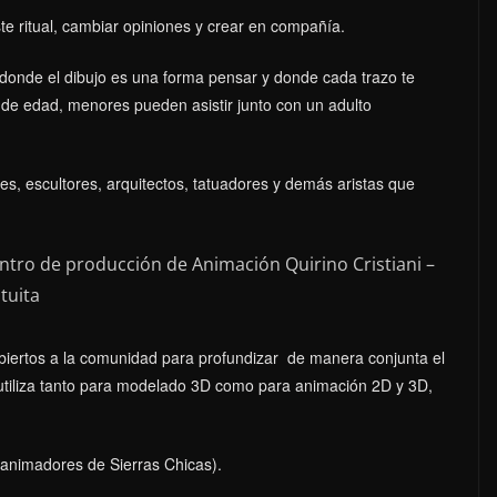
este ritual, cambiar opiniones y crear en compañía.
, donde el dibujo es una forma pensar y donde cada trazo te
e de edad, menores pueden asistir junto con un adulto
res, escultores, arquitectos, tatuadores y demás aristas que
ntro de producción de Animación Quirino Cristiani –
tuita
abiertos a la comunidad para profundizar de manera conjunta el
 utiliza tanto para modelado 3D como para animación 2D y 3D,
.
 animadores de Sierras Chicas).