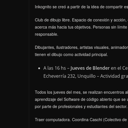
Inkognito se creó a partir de la idea de compartir 
Club de dibujo libre. Espacio de conexión y acción
acerca más hacia tus objetivos. Personas sin límit
responsable.
Dibujantes, ilustradores, artistas visuales, animado
tienen el dibujo como actividad principal.
A las 16 hs –
Jueves de Blender
en el Ce
Echeverría 232, Unquillo – Actividad gra
Todos los jueves del mes, se realizan encuentros 
aprendizaje del Software de código abierto que se
por parte de profesionales y estudiantes del sector
Traer computadora. Coordina Caschi (Colectivo de