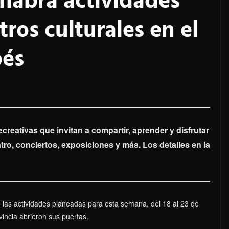
 habrá actividades
ros culturales en el
bés
ecreativas que invitan a compartir, aprender y disfrutar
atro, conciertos, exposiciones y más. Los detalles en la
las actividades planeadas para esta semana, del 18 al 23 de
incia abrieron sus puertas.