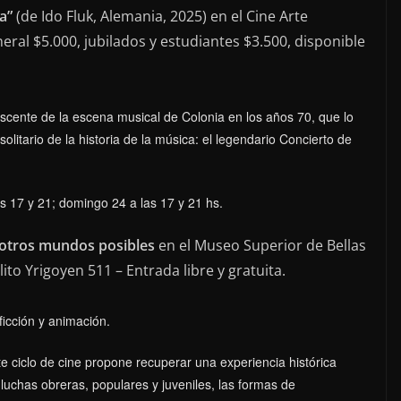
ia”
(de Ido Fluk, Alemania, 2025) en el Cine Arte
eral $5.000, jubilados y estudiantes $3.500, disponible
scente de la escena musical de Colonia en los años 70, que lo
olitario de la historia de la música: el legendario Concierto de
s 17 y 21; domingo 24 a las 17 y 21 hs.
e otros mundos posibles
en el Museo Superior de Bellas
lito Yrigoyen 511 – Entrada libre y gratuita.
ficción y animación.
e ciclo de cine propone recuperar una experiencia histórica
s luchas obreras, populares y juveniles, las formas de