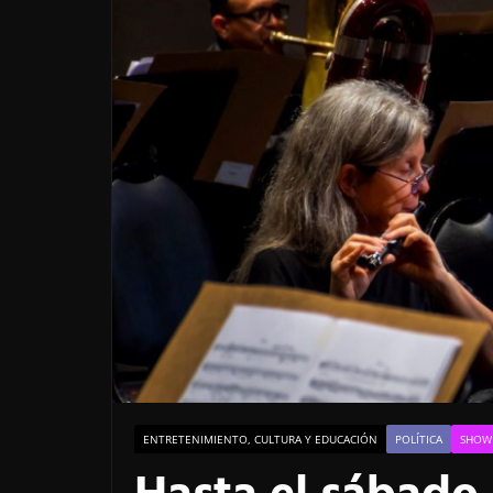
ENTRETENIMIENTO, CULTURA Y EDUCACIÓN
POLÍTICA
SHOW