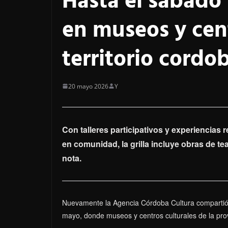
Hasta el sábado
en museos y cent
territorio cordo
20 mayo 2026
Y
Con talleres participativos y experiencias r
en comunidad, la grilla incluye obras de te
nota.
Nuevamente la Agencia Córdoba Cultura compartió 
mayo, donde museos y centros culturales de la prov