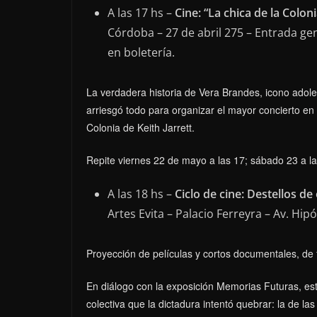
A las 17 hs –
Cine: “La chica de la Colon
Córdoba – 27 de abril 275 – Entrada gen
en boletería.
La verdadera historia de Vera Brandes, icono adole
arriesgó todo para organizar el mayor concierto en s
Colonia de Keith Jarrett.
Repite viernes 22 de mayo a las 17; sábado 23 a la
A las 18 hs –
Ciclo de cine: Destellos d
Artes Evita – Palacio Ferreyra – Av. Hipó
Proyección de películas y cortos documentales, de 
En diálogo con la exposición Memorias Futuras, est
colectiva que la dictadura intentó quebrar: la de la