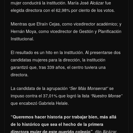
mujer conducirá la institución. María José Alcázar fue
elegida directora con el 62,98% por ciento de los votos.
Mientras que Efraín Cejas, como vicedirector académico; y
Hernán Moya, como vicedirector de Gestión y Planificación
Institucional.
El resultado es un hito en la institución. Al presentarse dos
candidatas mujeres para la dirección, la institución
garantizó que, tras 339 años, el centro tuviera una
directora.
La candidata de la agrupación
“Ser Más Monserrat”
se
impuso contra el 37,01% que logró la lista
“Nuestro Monse”
que encabezó Gabriela Helale.
“Queremos hacer historia por trabajar bien, más allá
de lo histórico que sea el hecho de la primera
directora mujer de este querido colegio”
, dijo Alcázar,