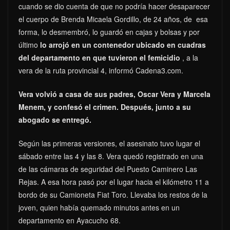
cuando se dio cuenta de que no podría hacer desaparecer
el cuerpo de Brenda Micaela Gordillo, de 24 años, de esa
forma, lo desmembró, lo guardó en cajas y bolsas y por
último
lo arrojó en un contenedor ubicado en cuadras
del departamento en que tuvieron el femicidio
, a la
vera de la ruta provincial 4, informó Cadena3.com.
Vera volvió a casa de sus padres, Oscar Vera y Marcela
Menem, y confesó el crimen. Después, junto a su
abogado se entregó.
Según las primeras versiones, el asesinato tuvo lugar el
sábado entre las 4 y las 8. Vera quedó registrado en una
de las cámaras de seguridad del Puesto Caminero Las
Rejas. A esa hora pasó por el lugar hacia el kilómetro 11 a
bordo de su Camioneta Fiat Toro. Llevaba los restos de la
joven, quien había quemado minutos antes en un
departamento en Ayacucho 68.