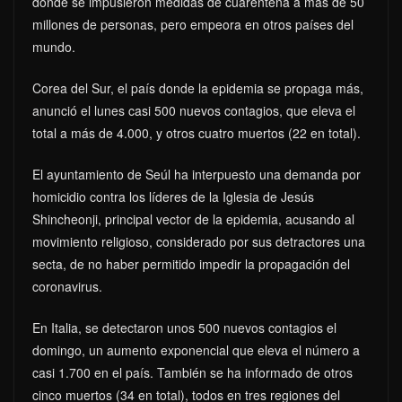
donde se impusieron medidas de cuarentena a más de 50
millones de personas, pero empeora en otros países del
mundo.
Corea del Sur, el país donde la epidemia se propaga más,
anunció el lunes casi 500 nuevos contagios, que eleva el
total a más de 4.000, y otros cuatro muertos (22 en total).
El ayuntamiento de Seúl ha interpuesto una demanda por
homicidio contra los líderes de la Iglesia de Jesús
Shincheonji, principal vector de la epidemia, acusando al
movimiento religioso, considerado por sus detractores una
secta, de no haber permitido impedir la propagación del
coronavirus.
En Italia, se detectaron unos 500 nuevos contagios el
domingo, un aumento exponencial que eleva el número a
casi 1.700 en el país. También se ha informado de otros
cinco muertos (34 en total), todos en tres regiones del