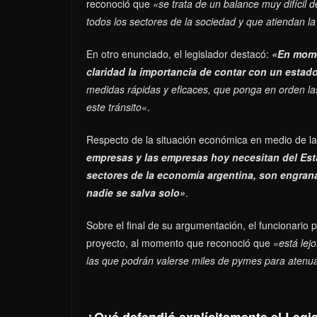
reconoció que
«se trata de un balance muy difícil 
todos los sectores de la sociedad y que atiendan 
En otro enunciado, el legislador destacó:
«En momen
claridad la importancia de contar con un estad
medidas rápidas y eficaces, que ponga en orden las 
este tránsito
«.
Respecto de la situación económica en medio de l
empresas y las empresas hoy necesitan del Esta
sectores de la economía argentina, son engran
nadie se salva solo»
.
Sobre el final de su argumentación, el funcionario
proyecto, al momento que reconoció que «
está lej
las que podrán valerse miles de pymes para atenuar
¿Qué defendió explícitamente el Legi