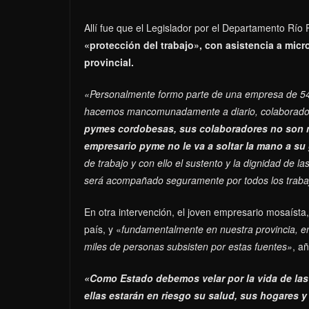
Allí fue que el Legislador por el Departamento Río 
«protección del trabajo», con asistencia a mic
provincial.
«Personalmente formo parte de una empresa de 54 a
hacemos mancomunadamente a diario, colaboradore
pymes cordobesas, sus colaboradores no son n
empresario pyme no le va a soltar la mano a su
de trabajo y con ello el sustento y la dignidad de la
será acompañado seguramente por todos los traba
En otra intervención, el joven empresario mosaísta
país, y «
fundamentalmente en nuestra provincia, e
miles de personas subsisten por estas fuentes»
, a
«Como Estado debemos velar por la vida de las
ellas estarán en riesgo su salud, sus hogares y