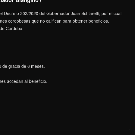
 el Decreto 202/2020 del Gobernador Juan Schiaretti, por el cual
mes cordobesas que no califican para obtener beneficios,
 de Córdoba.
o de gracia de 6 meses.
es accedan al beneficio.