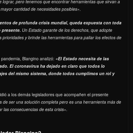
de lograr, pero tenemos que encontrar herramientas que sirvan a
la mayor cantidad de necesidades posibles»
.
tos de profunda crisis mundial, queda expuesta con toda
o presente.
Un Estado garante de los derechos, que adopte
prioridades y brinde las herramientas para paliar los efectos de
a pandemia, Blangino analizó:
«El Estado necesita de las
do. El coronavirus ha dejado en claro que todos lo
ajes del mismo sistema, donde todos cumplimos un rol y
 pidió a los demás legisladores que acompañen el presente
os de ser una solución completa pero es una herramienta más de
 las consecuencias de esta crisis».
slador Blangino?