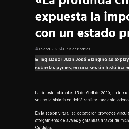
«La profunda cri
expuesta la imp
con un estado p
15 abril 2020
Difusión Noticias
El legislador Juan José Blangino se explayó
sobre las pymes, en una sesión histórica e
La de este miércoles 15 de Abril de 2020, no fue u
vez en la historia se debió realizar mediante video
En la sesión virtual, se debatieron proyectos vincula
otorgamiento de avales y garantías a favor de mi
Córdoba.