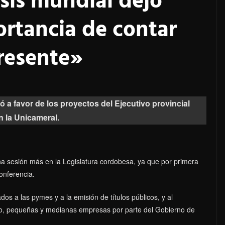
sis mundial dejó
ortancia de contar
resente»
 a favor de los proyectos del Ejecutivo provincial
n la Unicameral.
na sesión más en la Legislatura cordobesa, ya que por primera
conferencia.
dos a las pymes y a la emisión de títulos públicos, y al
cro, pequeñas y medianas empresas por parte del Gobierno de