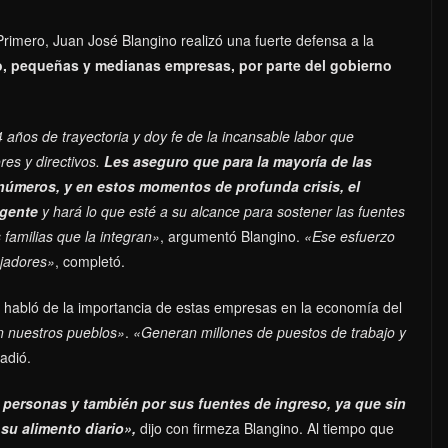
Primero, Juan José Blangino realizó una fuerte defensa a la
ro, pequeñas y medianas empresas, por parte del gobierno
ños de trayectoria y doy fe de la incansable labor que
s y directivos.
Les aseguro que para la mayoría de las
úmeros, y en estos momentos de profunda crisis, el
 gente
y hará lo que esté a su alcance para sostener las fuentes
s familias que la integran»
, argumentó Blangino.
«Ese esfuerzo
jadores»
, completó.
, habló de la importancia de estas empresas en la economía del
n nuestros pueblos»
.
«Generan millones de puestos de trabajo y
ñadió.
 personas y también por sus fuentes de ingreso, ya que sin
 su alimento diario»,
dijo con firmeza Blangino. Al tiempo que