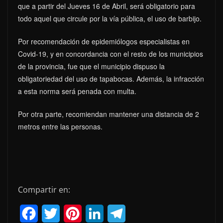
que a partir del Jueves 16 de Abril, será obligatorio para
todo aquel que circule por la vía pública, el uso de barbijo.
Por recomendación de epidemiólogos especialistas en
Covid-19, y en concordancia con el resto de los municipios
de la provincia, fue que el municipio dispuso la
obligatoriedad del uso de tapabocas. Además, la infracción
a esta norma será penada con multa.
Por otra parte, recomiendan mantener una distancia de 2
metros entre las personas.
Compartir en:
F
T
P
L
T