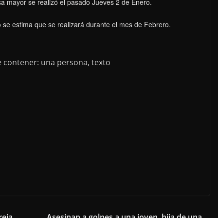
a mayor se realizó el pasado Jueves 2 de Enero.
o se estima que se realizará durante el mes de Febrero.
reja
Asesinan a golpes a una joven, hija de una