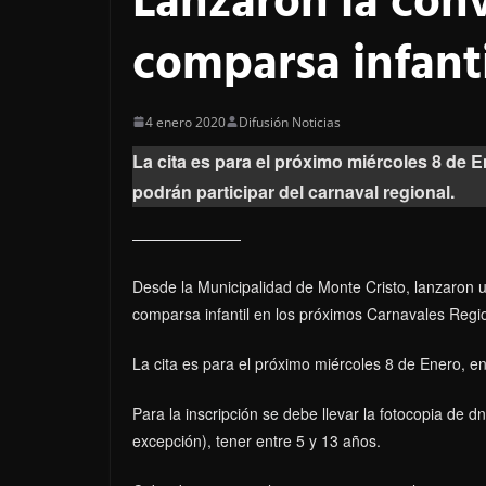
Lanzaron la conv
comparsa infanti
4 enero 2020
Difusión Noticias
La cita es para el próximo miércoles 8 de E
podrán participar del carnaval regional.
Desde la Municipalidad de Monte Cristo, lanzaron u
comparsa infantil en los próximos Carnavales Regi
La cita es para el próximo miércoles 8 de Enero, en 
Para la inscripción se debe llevar la fotocopia de dni
excepción), tener entre 5 y 13 años.