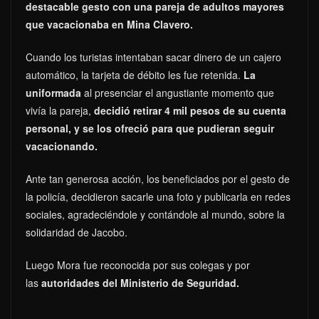
destacable gesto con una pareja de adultos mayores
que vacacionaba en Mina Clavero.
Cuando los turistas intentaban sacar dinero de un cajero
automático, la tarjeta de débito les fue retenida.
La
uniformada
al presenciar el angustiante momento que
vivía la pareja,
decidió
retirar 4 mil pesos de su cuenta
personal, y se los ofreció para que pudieran seguir
vacacionando.
Ante tan generosa acción, los beneficiados por el gesto de
la policía, decidieron sacarle una foto y publicarla en redes
sociales, agradeciéndole y contándole al mundo, sobre la
solidaridad de Jacobo.
Luego Mora fue reconocida por sus colegas y por
las
autoridades del Ministerio de Seguridad.