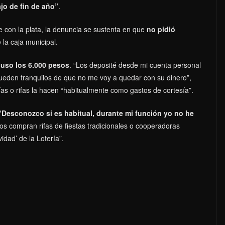
jo de fin de año”
.
e con la plata, la denuncia se sustenta en que
no pidió
 la caja municipal.
puso los 6.000 pesos
. “Los deposité desde mi cuenta personal
queden tranquilos de que no me voy a quedar con su dinero”,
rías o rifas la hacen “habitualmente como gastos de cortesía”.
Desconozco si es habitual, durante mi función yo no he
ios compran rifas de fiestas tradicionales o cooperadoras
dad’ de la Lotería”.