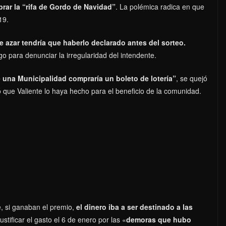
rar la “rifa de Gordo de Navidad”
. La polémica radica en que
19.
e azar tendría que haberlo declarado antes del sorteo.
o para denunciar la irregularidad del intendente.
 una Municipalidad compraría un boleto de lotería”
, se quejó
 que Valiente lo haya hecho para el beneficio de la comunidad.
, si ganaban el premio,
el dinero iba a ser destinado a las
ustificar el gasto el 6 de enero por las «
demoras que hubo