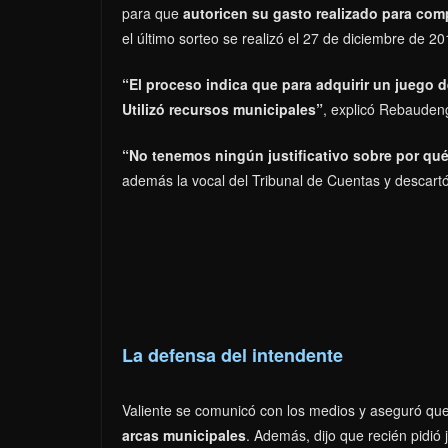
para que
autoricen su gasto realizado para comp
el último sorteo se realizó el 27 de diciembre de 20
“El proceso indica que para adquirir un juego d
Utilizó recursos municipales”
, explicó Rebaudeng
“No tenemos ningún justificativo sobre por qué
además la vocal del Tribunal de Cuentas y descartó
La defensa del intendente
Valiente se comunicó con los medios y aseguró que
arcas municipales
. Además, dijo que recién pidió j