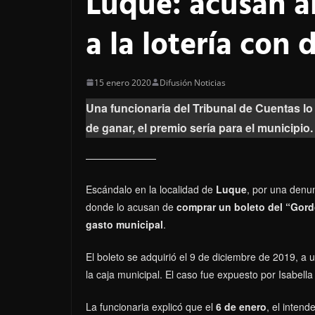
Luque: acusan a
a la lotería con
15 enero 2020
Difusión Noticias
Una funcionaria del Tribunal de Cuentas lo
de ganar, el premio sería para el municipio.
Escándalo en la localidad de
Luque
, por una denu
donde lo acusan de
comprar un boleto del “Gordo
gasto municipal
.
El boleto se adquirió el 9 de diciembre de 2019, a 
la caja municipal. El caso fue expuesto por Isabel
La funcionaria explicó que el
6 de enero
, el inten