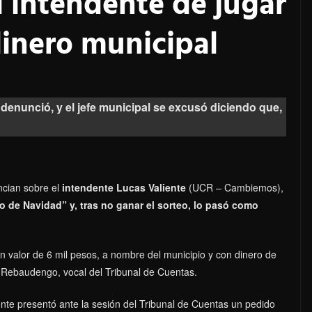
l intendente de jugar
 dinero municipal
 denunció, y el jefe municipal se excusó diciendo que,
ncian sobre el
intendente Lucas Valiente
(UCR – Cambiemos),
 de Navidad” y, tras no ganar el sorteo, lo pasó como
un valor de 6 mil pesos, a nombre del municipio y con dinero de
la Rebaudengo, vocal del Tribunal de Cuentas.
dente presentó ante la sesión del Tribunal de Cuentas un pedido