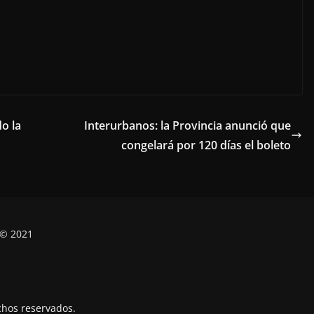
do la
Interurbanos: la Provincia anunció que
congelará por 120 días el boleto
 © 2021
chos reservados.