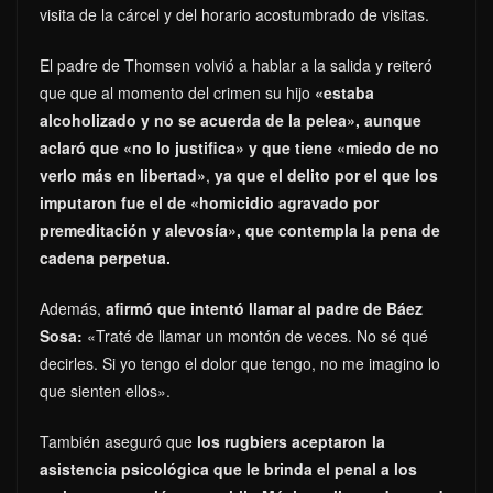
visita de la cárcel y del horario acostumbrado de visitas.
El padre de Thomsen volvió a hablar a la salida y reiteró
que que al momento del crimen su hijo
«estaba
alcoholizado y no se acuerda de la pelea», aunque
aclaró que «no lo justifica» y que tiene «miedo de no
verlo más en libertad»
,
ya que el delito por el que los
imputaron fue el de «homicidio agravado por
premeditación y alevosía», que contempla la pena de
cadena perpetua.
Además,
afirmó que intentó llamar al padre de Báez
Sosa:
«Traté de llamar un montón de veces. No sé qué
decirles. Si yo tengo el dolor que tengo, no me imagino lo
que sienten ellos».
También aseguró que
los rugbiers aceptaron la
asistencia psicológica que le brinda el penal a los