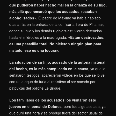
qué pudieron haber hecho mal en la crianza de su hijo,
más allá que remarcó que los acusados «estaban
alcoholizados».
El padre de Máximo ya había hablado
días atrás en la entrada de la comisaría 1era de Pinamar,
donde su hijo y los demás rugbiers estuvieron detenidos
hasta el miércoles a la madrugada:
«Están destrozados,
es una pesadilla total. No hicieron ningún plan para
matarlo, eso es una locura».
La situación de su hijo, acusado de la autoría material
del hecho, es la más complicada en la causa
, ya que lo
señalaron testigos, aparecieron videos en los que se lo ve
con un ataque de furia al resistirse al ser sacado por
patovicas del boliche Le Brique.
Los familiares de los acusados los visitaron este
jueves en el penal de Dolores
, pero fue algo acotada, ya
que duró una hora y se produjo fuera del sector usual de