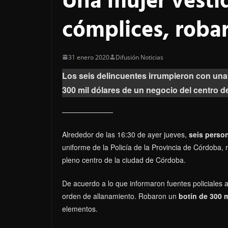
Una mujer vestid
cómplices, robar
31 enero 2020
Difusión Noticias
Los seis delincuentes irrumpieron con una 
300 mil dólares de un negocio del centro 
Alrededor de las 16:30 de ayer jueves,
seis perso
uniforme de la Policía de la Provincia de Córdoba,
pleno centro de la ciudad de Córdoba.
De acuerdo a lo que informaron fuentes policiales 
orden de allanamiento. Robaron un
botín de 300 m
elementos.