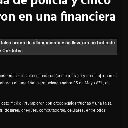
a de policía y cinco
on en una financiera
falsa orden de allanamiento y se llevaron un botín de
de Córdoba.
nas
, entre ellos cinco hombres (uno con traje) y una mujer con el
 robaron en una financiera ubicada sobre 25 de Mayo 271, en
a este medio, irrumpieron con credenciales truchas y una falsa
il dólares
, cheques, computadoras, celulares, entre otros