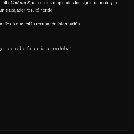
etalló
Cadena 3
, uno de los empleados los siguió en moto y, al
ún trabajador resultó herido.
 manifestó que están recabando información.