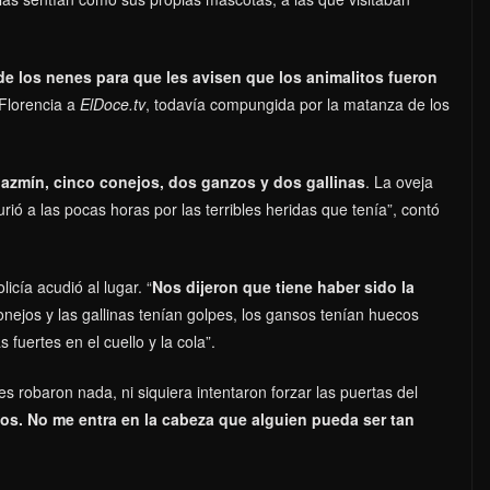
 los nenes para que les avisen que los animalitos fueron
o Florencia a
ElDoce.tv
, todavía compungida por la matanza de los
azmín, cinco conejos, dos ganzos y dos gallinas
. La oveja
urió a las pocas horas por las terribles heridas que tenía”, contó
icía acudió al lugar. “
Nos dijeron que tiene haber sido la
onejos y las gallinas tenían golpes, los gansos tenían huecos
 fuertes en el cuello y la cola”.
s robaron nada, ni siquiera intentaron forzar las puertas del
ños. No me entra en la cabeza que alguien pueda ser tan