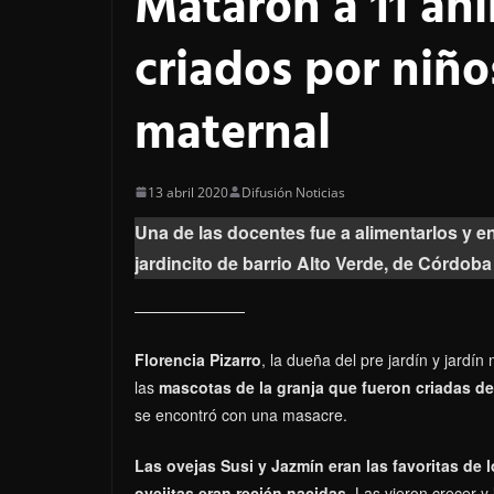
Mataron a 11 an
criados por niño
maternal
13 abril 2020
Difusión Noticias
Una de las docentes fue a alimentarlos y e
jardincito de barrio Alto Verde, de Córdoba 
Florencia Pizarro
, la dueña del pre jardín y jardí
las
mascotas de la granja que fueron criadas de
se encontró con una masacre.
Las ovejas Susi y Jazmín eran las favoritas de
ovejitas eran recién nacidas
. Las vieron crecer y