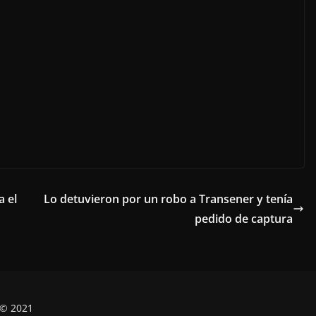
a el
Lo detuvieron por un robo a Transener y tenía
pedido de captura
 © 2021