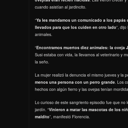
cuando asistían al jardincito.
“
Ya les mandamos un comunicado a los papás de
llevados para que los cuiden en otro lado
”, dij
animales.
“
Encontramos muertos diez animales: la oveja J
Susi estaba con vida, la llevamos al veterinario y m
la seño.
La mujer realizó la denuncia el mismo jueves y la pol
menos una persona con un perro grande
. Los c
hechos con algún fierro y las ovejas tenían mordidas
Lo curioso de este sangriento episodio fue que no le
jardín. “
Vinieron a matar las mascotas de los ni
maldito
”, manifestó Florencia.