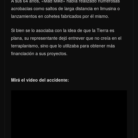
A sus 64 años, «Mad Mike» había realizado numerosas
acrobacias como saltos de larga distancia en limusina o
lanzamientos en cohetes fabricados por él mismo.
Si bien se lo asociaba con la idea de que la Tierra es
plana, su representante dejó entrever que no creía en el
terraplanismo, sino que lo utilizaba para obtener más
financiación a sus proyectos.
Mirá el video del accidente: