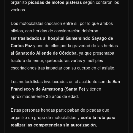
organizó
picadas de motos pisteras
según contaron los
vecinos.
Dos motociclistas chocaron entre sí, por lo que ambos
pilotos, con heridas de consideración debieron
ser
trasladados al hospital Gumersindo Sayago de
Carlos Paz
y uno de ellos por la gravedad de las heridas
a
l Sanatorio Allende de Córdoba
, ya que presentaba
fractura de femur, quebraduras varias y múltiples
escoriaciones tras impactar con su cuerpo en el asfalto.
Los motociclistas involucrados en el accidente son de
San
Francisco y de Armstrong (Santa Fe)
y tienen
aproximadamente 35 años de edad.
Estas personas heridas participaban de picadas que
organizó un grupo de motociclistas y
cortó la ruta para
realizar las competencias sin autorización.